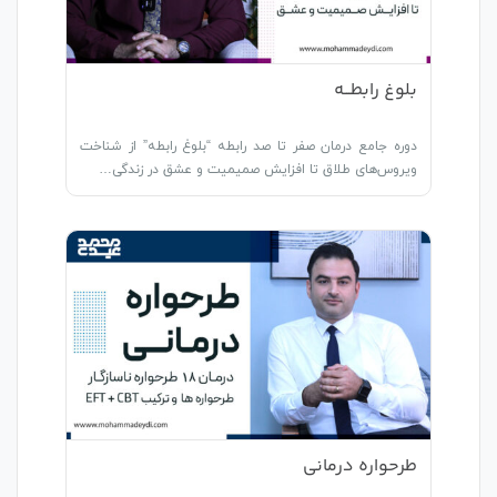
بلوغ رابطـــه
دوره جامع درمان صفر تا صد رابطه “بلوغ رابطه” از شناخت
ویروس‌های طلاق تا افزایش صمیمیت و عشق در زندگی…
طرحواره درمانی