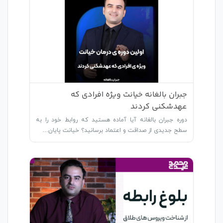
جبران بالغانه خیانت ویژه افرادی که
عهدشکنی کردند
دوره جبران بالغانه آیا آماده هستید که روابط خود را به
سطح جدیدی از صداقت و اعتماد برسانید؟ خیانت پایان…