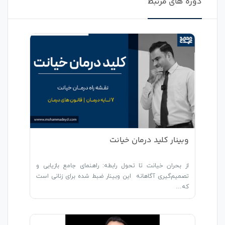
دوره های مرتبط
وبینار کلید درمان خیانت
از بحران خیانت تا تحول رابطه: راهنمای جامع بازیابی و
تصمیم‌گیری آگاهانه این وبینار ضبط‌ شده برای زنانی است
که…