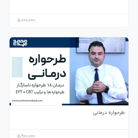
5,000,000
طرحواره درمانی
5,900,000