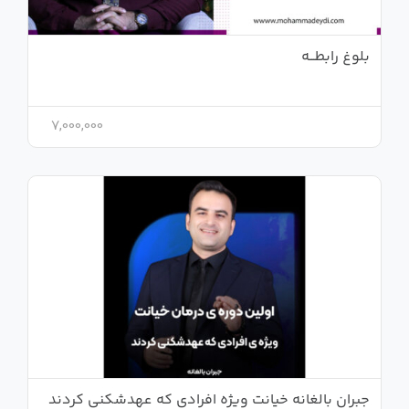
بلوغ رابطـــه
7,000,000
جبران بالغانه خیانت ویژه افرادی که عهدشکنی کردند