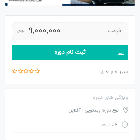
9,000,000
قیمت :
تومان
ثبت نام دوره
0
0
امتیاز
از
رأی
ویژگی های دوره
نوع دوره: ویدئویی - آفلاین
6 ساعت