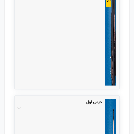
درس اول