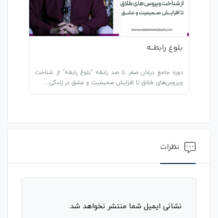
بلوغ رابطـــه
دوره جامع درمان صفر تا صد رابطه “بلوغ رابطه” از شناخت
ویروس‌های طلاق تا افزایش صمیمیت و عشق در زندگی…
نظرات
نشانی ایمیل شما منتشر نخواهد شد.