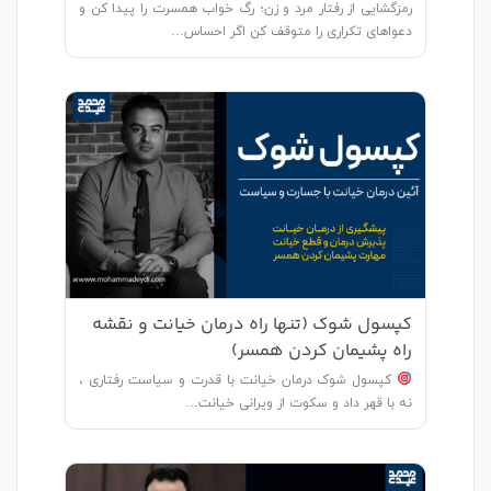
رمزگشایی از رفتار مرد و زن؛ رگ خواب همسرت را پیدا کن و
دعواهای تکراری را متوقف کن اگر احساس…
کپسول شوک (تنها راه درمان خیانت و نقشه
راه پشیمان کردن همسر)
کپسول شوک درمان خیانت با قدرت و سیاست رفتاری ،
نه با قهر داد و سکوت از ویرانی خیانت…