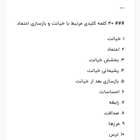
—
### ۴۰ کلمه کلیدی مرتبط با خیانت و بازسازی اعتماد
1. خیانت
2. اعتماد
3. بخشش خیانت
4. پشیمانی خیانت
5. بازسازی بعد از خیانت
6. احساسات
7. رابطه
8. صداقت
9. مرزها
10. ترس