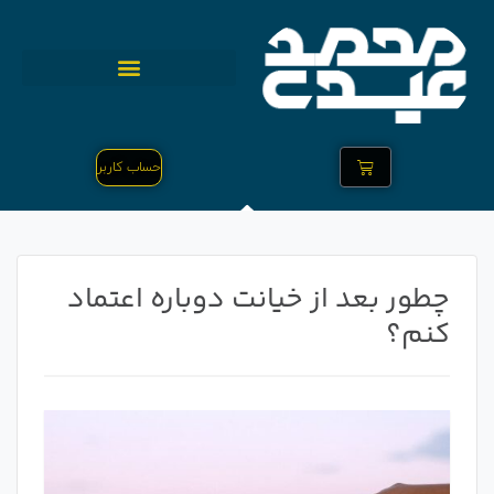
حساب کاربر
چطور بعد از خیانت دوباره اعتماد
کنم؟