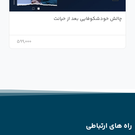
چالش خودشکوفایی بعد از خیانت
599,000
راه های ارتباطی