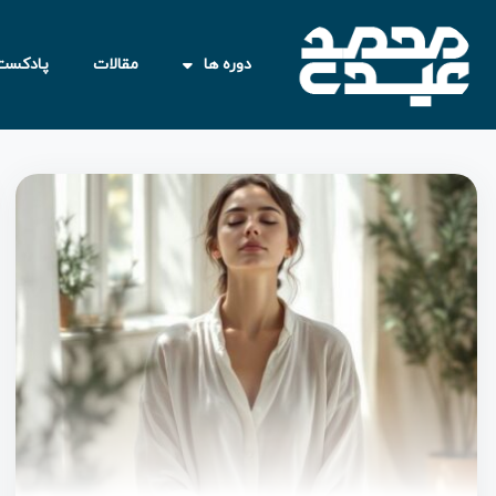
دوره ها
مقالات
پادکست